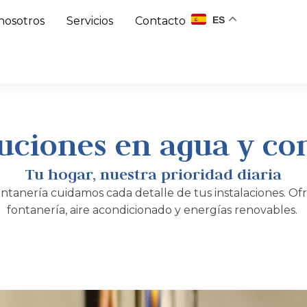
ES
nosotros
Servicios
Contacto
uciones en agua y co
Tu hogar, nuestra prioridad diaria
tanería cuidamos cada detalle de tus instalaciones. Of
fontanería, aire acondicionado y energías renovables.