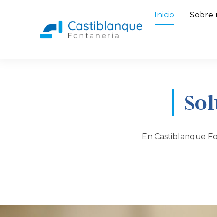
Inicio
Sobre 
Sol
En Castiblanque Fon