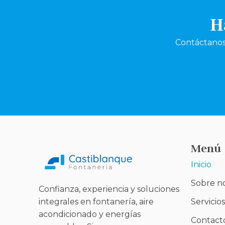
H
Contáctanos
Menú
Inicio
Sobre n
Confianza, experiencia y soluciones
Servicios
integrales en fontanería, aire
acondicionado y energías
Contact